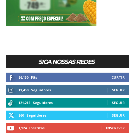
SIGA NOSSAS REDES
26,150
Fãs
CURTIR
11,450
Seguidores
SEGUIR
121,212
Seguidores
SEGUIR
260
Seguidores
SEGUIR
1,124
Inscritos
INSCREVER