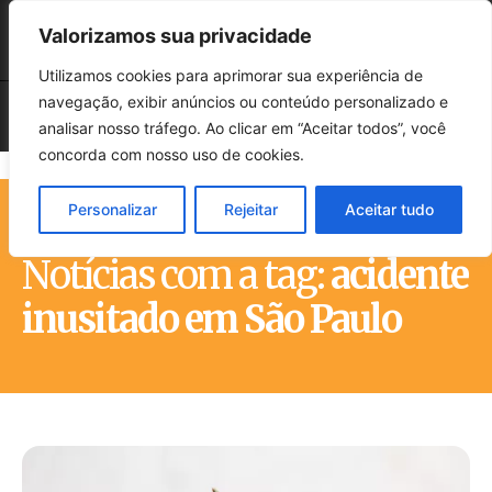
Valorizamos sua privacidade
Utilizamos cookies para aprimorar sua experiência de
navegação, exibir anúncios ou conteúdo personalizado e
analisar nosso tráfego. Ao clicar em “Aceitar todos”, você
concorda com nosso uso de cookies.
Personalizar
Rejeitar
Aceitar tudo
Início
Tags
Acidente inusitado em São Paulo
Notícias com a tag:
acidente
inusitado em São Paulo