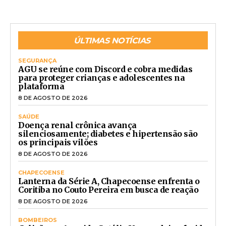
ÚLTIMAS NOTÍCIAS
SEGURANÇA
AGU se reúne com Discord e cobra medidas
para proteger crianças e adolescentes na
plataforma
8 DE AGOSTO DE 2026
SAÚDE
Doença renal crônica avança
silenciosamente; diabetes e hipertensão são
os principais vilões
8 DE AGOSTO DE 2026
CHAPECOENSE
Lanterna da Série A, Chapecoense enfrenta o
Coritiba no Couto Pereira em busca de reação
8 DE AGOSTO DE 2026
BOMBEIROS