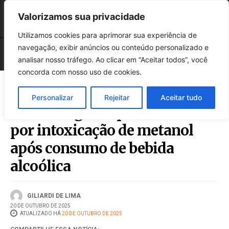
Valorizamos sua privacidade
Utilizamos cookies para aprimorar sua experiência de
navegação, exibir anúncios ou conteúdo personalizado e
analisar nosso tráfego. Ao clicar em “Aceitar todos”, você
concorda com nosso uso de cookies.
Personalizar
Rejeitar
Aceitar tudo
Paraná registra primeira morte
por intoxicação de metanol
após consumo de bebida
alcoólica
GILIARDI DE LIMA
20 DE OUTUBRO DE 2025
ATUALIZADO HÁ
20 DE OUTUBRO DE 2025