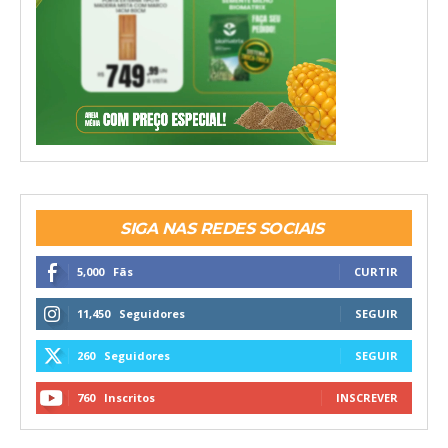
SIGA NAS REDES SOCIAIS
5,000
Fãs
CURTIR
11,450
Seguidores
SEGUIR
260
Seguidores
SEGUIR
760
Inscritos
INSCREVER