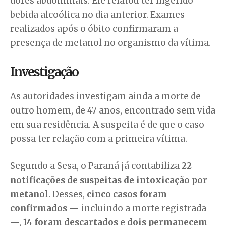
dores abdominais. Ele relatou ter ingerido
bebida alcoólica no dia anterior. Exames
realizados após o óbito confirmaram a
presença de metanol no organismo da vítima.
Investigação
As autoridades investigam ainda a morte de
outro homem, de 47 anos, encontrado sem vida
em sua residência. A suspeita é de que o caso
possa ter relação com a primeira vítima.
Segundo a Sesa, o Paraná já contabiliza
22
notificações de suspeitas de intoxicação por
metanol
. Desses,
cinco casos foram
confirmados
— incluindo a morte registrada
—,
14 foram descartados
e
dois permanecem