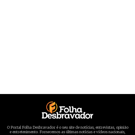
O Portal Folha Desbravador é o seu site de notícias, entrevistas, opinião
e entretenimento. Fornecemos as últimas notícias e vídeos nacionais,