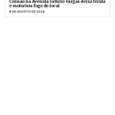
Colisão na Avenida Getúlio Vargas deixa ferida
e motorista foge do local
8 DE AGOSTO DE 2026